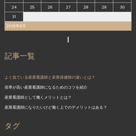
24
25
26
27
28
29
30
31
2026年8月
記事一覧
よく似ている産業看護師と産業保健師の違いとは？
倍率が高い産業看護師になるためのコツを紹介
産業看護師として働くメリットとは？
産業看護師になりたいけど働く上でのデメリットはある？
タグ