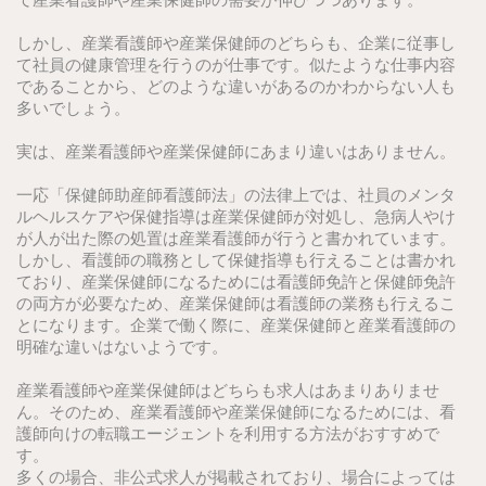
しかし、産業看護師や産業保健師のどちらも、企業に従事し
て社員の健康管理を行うのが仕事です。似たような仕事内容
であることから、どのような違いがあるのかわからない人も
多いでしょう。
実は、産業看護師や産業保健師にあまり違いはありません。
一応「保健師助産師看護師法」の法律上では、社員のメンタ
ルヘルスケアや保健指導は産業保健師が対処し、急病人やけ
が人が出た際の処置は産業看護師が行うと書かれています。
しかし、看護師の職務として保健指導も行えることは書かれ
ており、産業保健師になるためには看護師免許と保健師免許
の両方が必要なため、産業保健師は看護師の業務も行えるこ
とになります。企業で働く際に、産業保健師と産業看護師の
明確な違いはないようです。
産業看護師や産業保健師はどちらも求人はあまりありませ
ん。そのため、産業看護師や産業保健師になるためには、看
護師向けの転職エージェントを利用する方法がおすすめで
す。
多くの場合、非公式求人が掲載されており、場合によっては