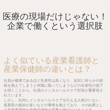
Skip
to
content
医療の現場だけじゃない！
企業で働くという選択肢
よく似ている産業看護師と
産業保健師の違いとは？
社員が健康であるほど生産性は高くなり、反対に何らかの疾
病を抱えてしまうと休職に陥ってしまうなどの生産性の低下
を招くことから、社員のメンタルヘルスケア対策が重要視さ
れています。
しかし、社内にメンタルヘルスケアを行える人材がいない、
産業医の負担が多いなどの事情を抱えており、その結果とし
て産業看護師や産業保健師の需要が伸びつつあります。