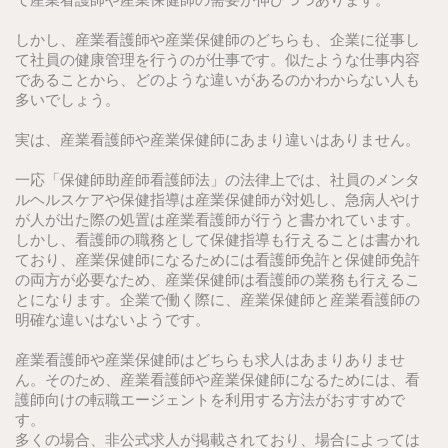
しかし、産業看護師や産業保健師のどちらも、企業に従事し
て社員の健康管理を行うのが仕事です。似たような仕事内容
であることから、どのような違いがあるのかわからない人も
多いでしょう。
実は、産業看護師や産業保健師にあまり違いはありません。
一応「保健師助産師看護師法」の法律上では、社員のメンタ
ルヘルスケアや保健指導は産業保健師が対処し、急病人やけ
が人が出た際の処置は産業看護師が行うと書かれています。
しかし、看護師の職務として保健指導も行えることは書かれ
ており、産業保健師になるためには看護師免許と保健師免許
の両方が必要なため、産業保健師は看護師の業務も行えるこ
とになります。企業で働く際に、産業保健師と産業看護師の
明確な違いはないようです。
産業看護師や産業保健師はどちらも求人はあまりありませ
ん。そのため、産業看護師や産業保健師になるためには、看
護師向けの転職エージェントを利用する方法がおすすめで
す。
多くの場合、非公式求人が掲載されており、場合によっては