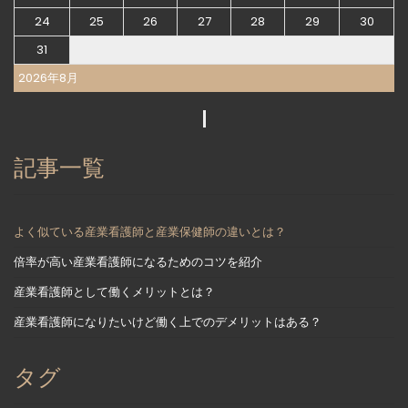
24
25
26
27
28
29
30
31
2026年8月
記事一覧
よく似ている産業看護師と産業保健師の違いとは？
倍率が高い産業看護師になるためのコツを紹介
産業看護師として働くメリットとは？
産業看護師になりたいけど働く上でのデメリットはある？
タグ