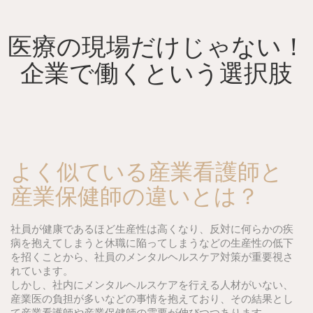
Skip
to
content
医療の現場だけじゃない！
企業で働くという選択肢
よく似ている産業看護師と
産業保健師の違いとは？
社員が健康であるほど生産性は高くなり、反対に何らかの疾
病を抱えてしまうと休職に陥ってしまうなどの生産性の低下
を招くことから、社員のメンタルヘルスケア対策が重要視さ
れています。
しかし、社内にメンタルヘルスケアを行える人材がいない、
産業医の負担が多いなどの事情を抱えており、その結果とし
て産業看護師や産業保健師の需要が伸びつつあります。