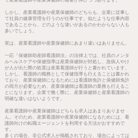
しかし、産業看護師や産業保健師のどちらも、企業に従事し
て社員の健康管理を行うのが仕事です。似たような仕事内容
であることから、どのような違いがあるのかわからない人も
多いでしょう。
実は、産業看護師や産業保健師にあまり違いはありません。
一応「保健師助産師看護師法」の法律上では、社員のメンタ
ルヘルスケアや保健指導は産業保健師が対処し、急病人やけ
が人が出た際の処置は産業看護師が行うと書かれています。
しかし、看護師の職務として保健指導も行えることは書かれ
ており、産業保健師になるためには看護師免許と保健師免許
の両方が必要なため、産業保健師は看護師の業務も行えるこ
とになります。企業で働く際に、産業保健師と産業看護師の
明確な違いはないようです。
産業看護師や産業保健師はどちらも求人はあまりありませ
ん。そのため、産業看護師や産業保健師になるためには、看
護師向けの転職エージェントを利用する方法がおすすめで
す。
多くの場合、非公式求人が掲載されており、場合によっては