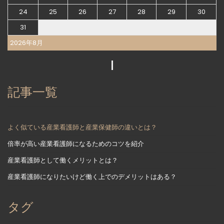
24
25
26
27
28
29
30
31
2026年8月
記事一覧
よく似ている産業看護師と産業保健師の違いとは？
倍率が高い産業看護師になるためのコツを紹介
産業看護師として働くメリットとは？
産業看護師になりたいけど働く上でのデメリットはある？
タグ