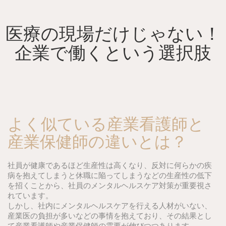
Skip
to
content
医療の現場だけじゃない！
企業で働くという選択肢
よく似ている産業看護師と
産業保健師の違いとは？
社員が健康であるほど生産性は高くなり、反対に何らかの疾
病を抱えてしまうと休職に陥ってしまうなどの生産性の低下
を招くことから、社員のメンタルヘルスケア対策が重要視さ
れています。
しかし、社内にメンタルヘルスケアを行える人材がいない、
産業医の負担が多いなどの事情を抱えており、その結果とし
て産業看護師や産業保健師の需要が伸びつつあります。