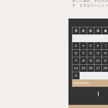
多くの場合、非公式
す。まずはエージェ
月
火
水
木
金
3
4
5
6
7
10
11
12
13
14
17
18
19
20
21
24
25
26
27
28
31
2026年8月