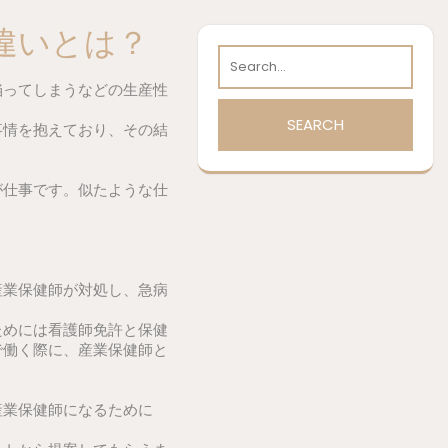
違いとは？
陥ってしまうなどの生産性
事情を抱えており、その結
が仕事です。似たような仕
産業保健師が対処し、急病
ためには看護師免許と保健
で働く際に、産業保健師と
産業保健師になるために