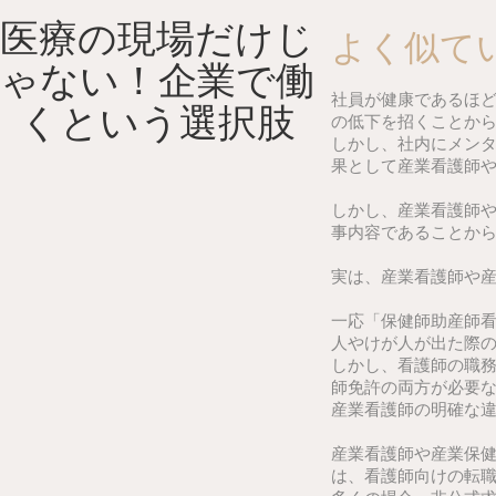
Skip
医療の現場だけじ
to
よく似て
content
ゃない！企業で働
社員が健康であるほ
くという選択肢
の低下を招くことか
しかし、社内にメン
果として産業看護師
しかし、産業看護師
事内容であることか
実は、産業看護師や
一応「保健師助産師
人やけが人が出た際
しかし、看護師の職
師免許の両方が必要
産業看護師の明確な
産業看護師や産業保
は、看護師向けの転